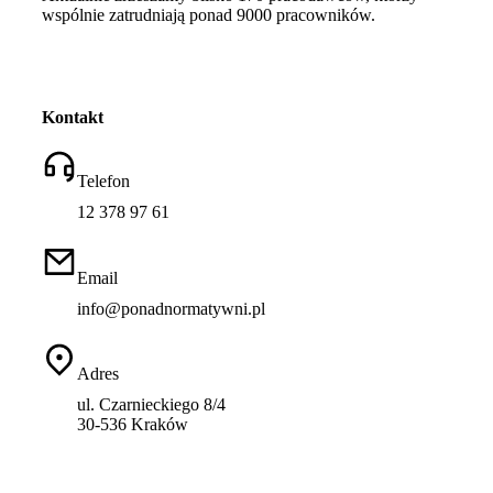
wspólnie zatrudniają ponad 9000 pracowników.
Kontakt
Telefon
12 378 97 61
Email
info@ponadnormatywni.pl
Adres
ul. Czarnieckiego 8/4
30-536 Kraków