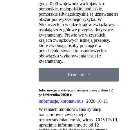
godz. 0:00 województwa kujawsko-
pomorskie, małopolskie, podlaskie,
pomorskie i świętokrzyskie są uznawane za
obszar podwyższonego ryzyka. W
Niemczech to władze krajów związkowych
ustalają szczegółowe przepisy dotyczące
kwarantanny. Prawie we wszystkich
krajach związkowych istnieją przepisy,
które zwalniają osoby pracujące w
przedsiębiorstwach transportowych z
obowiązku wykonywania testu i z
kwarantanny.
Read article
Informacje o sytuacji transportowej z dnia 12
października 2020 r.
informacje
,
koronawirus
2020-10-13
W ramach monitorowania sytuacji
transportowej związanej z
rozprzestrzenianiem się wirusa COVID-19,
uprzejmie informujemy, że od 12