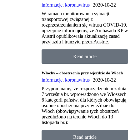
informacje
,
koronawirus
2020-10-22
W ramach monitorowania sytuacji
transportowej związanej z
rozprzestrzenianiem się wirusa COVID-19,
uprzejmie informujemy, że Ambasada RP w
Austrii opublikowała aktualizację zasad
przyjazdu i tranzytu przez Austrię.
Read article
Włochy – obostrzenia przy wjeździe do Włoch
informacje
,
koronawirus
2020-10-22
Przypominamy, że rozporządzeniem z dnia
7 września br. wprowadzono we Włoszech
6 kategorii państw, dla których obowiązują
osobne obostrzenia przy wjeździe do
Włoch (obowiązywanie tych obostrzeń
przedłużono na terenie Włoch do 13
listopada br.):
Read article