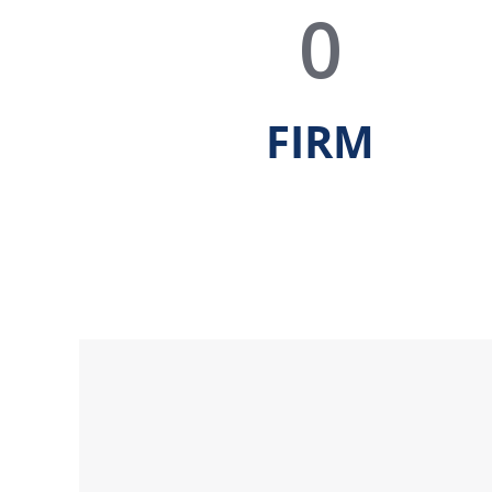
0
FIRM