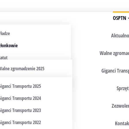
OSPTN
ładze
Aktualno
złonkowie
Walne zgroma
tatut
Walne zgromadzenie 2025
Giganci Trans
Walne zgromadzenie 2024
Giganci Transportu 2025
Sprzęt
Giganci Transportu 2024
Zezwole
Giganci Transportu 2023
Giganci Transportu 2022
Kontak