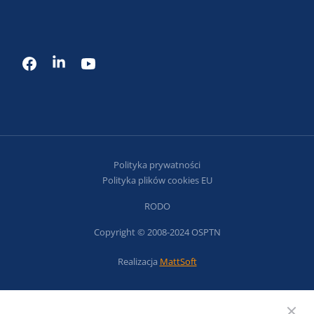
Polityka prywatności
Polityka plików cookies EU
RODO
Copyright © 2008-2024 OSPTN
Realizacja
MattSoft