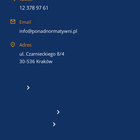
12 378 97 61
Email
info@ponadnormatywni.pl
Adres
ul. Czarnieckiego 8/4
30-536 Kraków