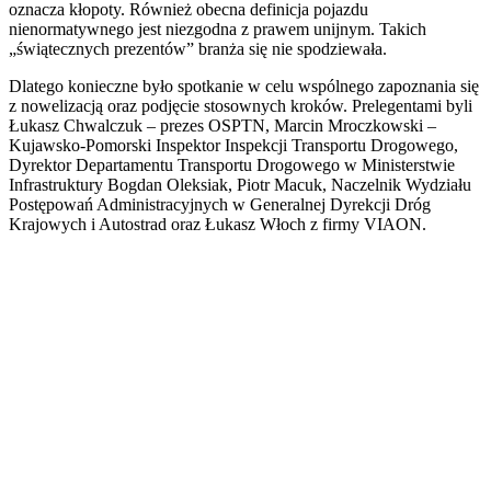
oznacza kłopoty. Również obecna definicja pojazdu
nienormatywnego jest niezgodna z prawem unijnym. Takich
„świątecznych prezentów” branża się nie spodziewała.
Dlatego konieczne było spotkanie w celu wspólnego zapoznania się
z nowelizacją oraz podjęcie stosownych kroków. Prelegentami byli
Łukasz Chwalczuk – prezes OSPTN, Marcin Mroczkowski –
Kujawsko-Pomorski Inspektor Inspekcji Transportu Drogowego,
Dyrektor Departamentu Transportu Drogowego w Ministerstwie
Infrastruktury Bogdan Oleksiak, Piotr Macuk, Naczelnik Wydziału
Postępowań Administracyjnych w Generalnej Dyrekcji Dróg
Krajowych i Autostrad oraz Łukasz Włoch z firmy VIAON.