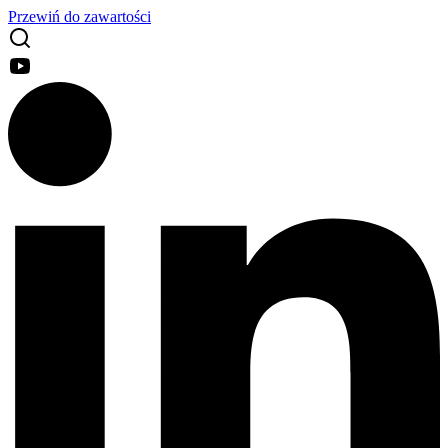
Przewiń do zawartości