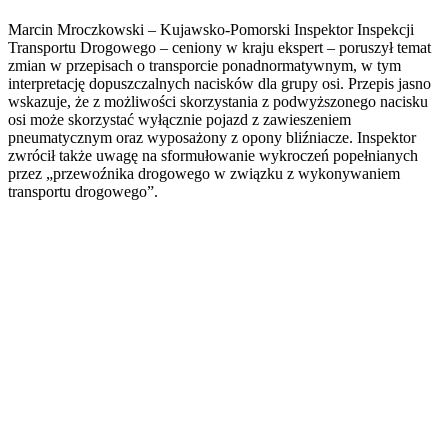
Marcin Mroczkowski – Kujawsko-Pomorski Inspektor Inspekcji
Transportu Drogowego – ceniony w kraju ekspert – poruszył temat
zmian w przepisach o transporcie ponadnormatywnym, w tym
interpretację dopuszczalnych nacisków dla grupy osi. Przepis jasno
wskazuje, że z możliwości skorzystania z podwyższonego nacisku
osi może skorzystać wyłącznie pojazd z zawieszeniem
pneumatycznym oraz wyposażony z opony bliźniacze. Inspektor
zwrócił także uwagę na sformułowanie wykroczeń popełnianych
przez „przewoźnika drogowego w związku z wykonywaniem
transportu drogowego”.