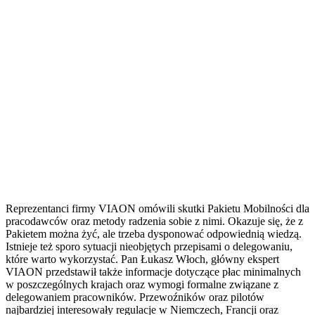
Reprezentanci firmy VIAON omówili skutki Pakietu Mobilności dla
pracodawców oraz metody radzenia sobie z nimi. Okazuje się, że z
Pakietem można żyć, ale trzeba dysponować odpowiednią wiedzą.
Istnieje też sporo sytuacji nieobjętych przepisami o delegowaniu,
które warto wykorzystać. Pan Łukasz Włoch, główny ekspert
VIAON przedstawił także informacje dotyczące płac minimalnych
w poszczególnych krajach oraz wymogi formalne związane z
delegowaniem pracowników. Przewoźników oraz pilotów
najbardziej interesowały regulacje w Niemczech, Francji oraz