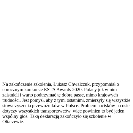
Na zakończenie szkolenia, Łukasz Chwalczuk, przypomniał o
corocznym konkursie ESTA Awards 2020. Polacy już w nim
zaistnieli i warto podtrzymać tę dobrą passę, mimo krajowych
trudności. Jest pomysł, aby z tymi ostatnimi, zmierzyły się wszystkie
stowarzyszenia przewoźników w Polsce. Problem nacisków na osie
dotyczy wszystkich transportowców, więc powinien to być jeden,
wspólny głos. Taką deklaracją zakończyło się szkolenie w
Ołtarzewie.