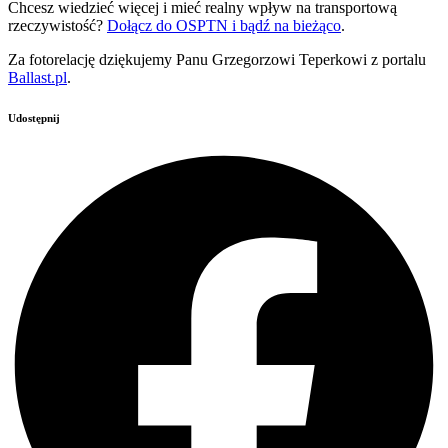
Chcesz wiedzieć więcej i mieć realny wpływ na transportową
rzeczywistość?
Dołącz do OSPTN i bądź na bieżąco
.
Za fotorelację dziękujemy Panu Grzegorzowi Teperkowi z portalu
Ballast.pl
.
Udostępnij