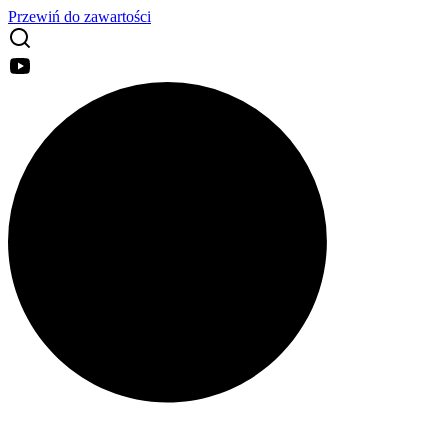
Przewiń do zawartości