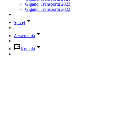
Giganci Transportu 2023
Giganci Transportu 2022
Sprzęt
Zezwolenia
Kontakt