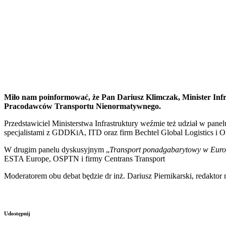
Miło nam poinformować, że Pan Dariusz Klimczak, Minister Inf
Pracodawców Transportu Nienormatywnego.
Przedstawiciel Ministerstwa Infrastruktury weźmie też udział w pane
specjalistami z GDDKiA, ITD oraz firm Bechtel Global Logistics i O
W drugim panelu dyskusyjnym „
Transport ponadgabarytowy w Europ
ESTA Europe, OSPTN i firmy Centrans Transport
Moderatorem obu debat będzie dr inż. Dariusz Piernikarski, redakto
Udostępnij