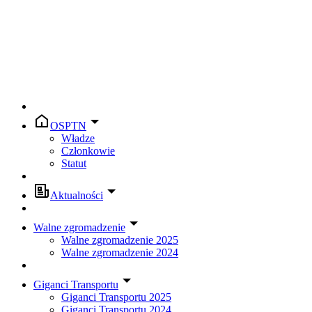
OSPTN
Władze
Członkowie
Statut
Aktualności
Walne zgromadzenie
Walne zgromadzenie 2025
Walne zgromadzenie 2024
Giganci Transportu
Giganci Transportu 2025
Giganci Transportu 2024