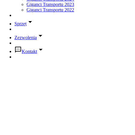
Giganci Transportu 2023
Giganci Transportu 2022
Sprzęt
Zezwolenia
Kontakt