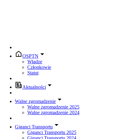
OSPTN
Władze
Członkowie
Statut
Aktualności
Walne zgromadzenie
Walne zgromadzenie 2025
Walne zgromadzenie 2024
Giganci Transportu
Giganci Transportu 2025
Giganci Transportu 2024