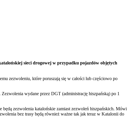
katalońskiej sieci drogowej w przypadku pojazdów objętych
zemu zezwoleniu, które poruszają się w całości lub częściowo po
 Zezwolenia wydane przez DGT (administrację hiszpańską) po 1
ne będą zezwolenia katalońskie zamiast zezwoleń hiszpańskich. Mówi
zwolenia bez trasy będą również ważne tak jak teraz w Katalonii do