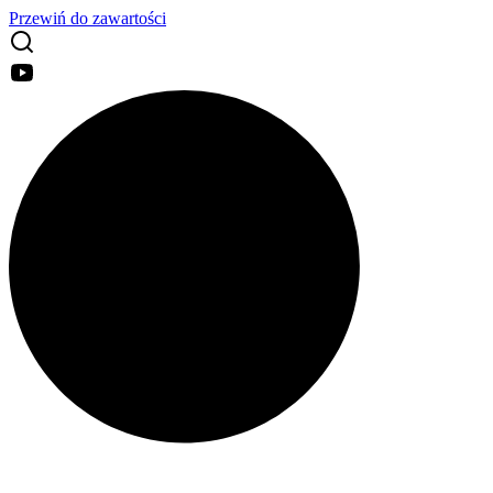
Przewiń do zawartości