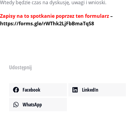
Wtedy będzie czas na dyskusję, uwagi i wnioski.
Zapisy na to spotkanie poprzez ten formularz
–
https://forms.gle/rWThk2LjFbBmaTqS8
Udostępnij
Facebook
LinkedIn
WhatsApp