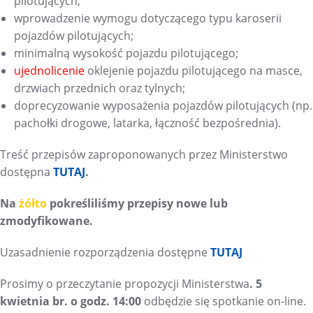
pilotujących;
wprowadzenie wymogu dotyczącego typu karoserii
pojazdów pilotujących;
minimalną wysokość pojazdu pilotującego;
ujednolicenie
oklejenie pojazdu pilotującego na masce,
drzwiach przednich oraz tylnych;
doprecyzowanie wyposażenia pojazdów pilotujących (np.
pachołki drogowe, latarka, łączność bezpośrednia).
Treść przepisów zaproponowanych przez Ministerstwo
dostępna
TUTAJ
.
Na
żółto
pokreśliliśmy przepisy nowe lub
zmodyfikowane.
Uzasadnienie rozporządzenia dostępne
TUTAJ
Prosimy o przeczytanie propozycji Ministerstwa
. 5
kwietnia br. o godz.
14:00
odbędzie się spotkanie on-line.