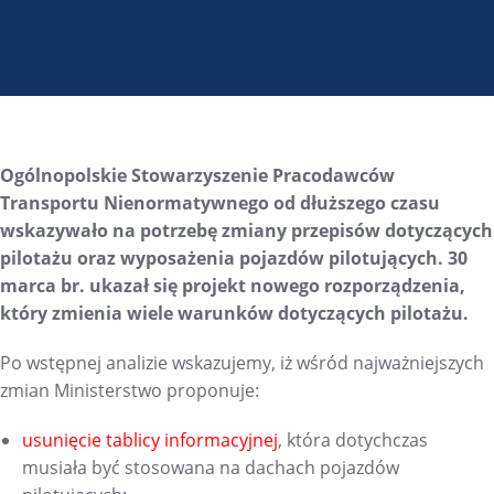
Ogólnopolskie Stowarzyszenie Pracodawców
Transportu Nienormatywnego od dłuższego czasu
wskazywało na potrzebę zmiany przepisów dotyczących
pilotażu oraz wyposażenia pojazdów pilotujących. 30
marca br. ukazał się projekt nowego rozporządzenia,
który zmienia wiele warunków dotyczących pilotażu.
Po wstępnej analizie wskazujemy, iż wśród najważniejszych
zmian Ministerstwo proponuje:
usunięcie tablicy informacyjnej
, która dotychczas
musiała być stosowana na dachach pojazdów