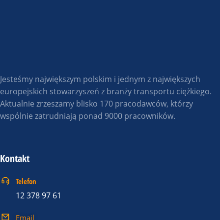
Jesteśmy największym polskim i jednym z największych
europejskich stowarzyszeń z branży transportu ciężkiego.
Aktualnie zrzeszamy blisko 170 pracodawców, którzy
wspólnie zatrudniają ponad 9000 pracowników.
Kontakt
Telefon
12 378 97 61
Email