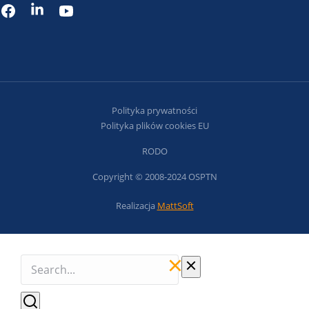
Polityka prywatności
Polityka plików cookies EU
RODO
Copyright © 2008-2024 OSPTN
Realizacja
MattSoft