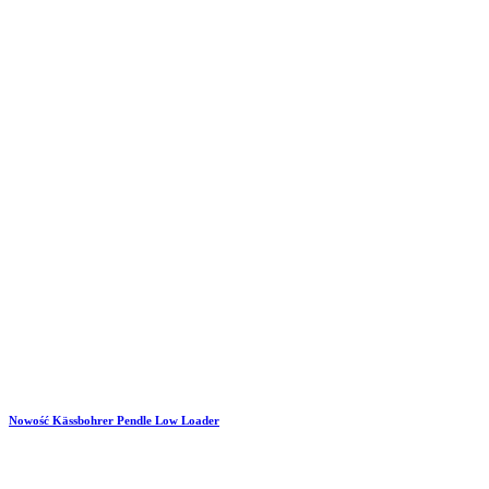
Nowość Kässbohrer Pendle Low Loader