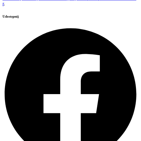
r
.
Udostępnij