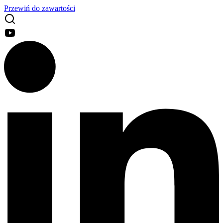
Przewiń do zawartości