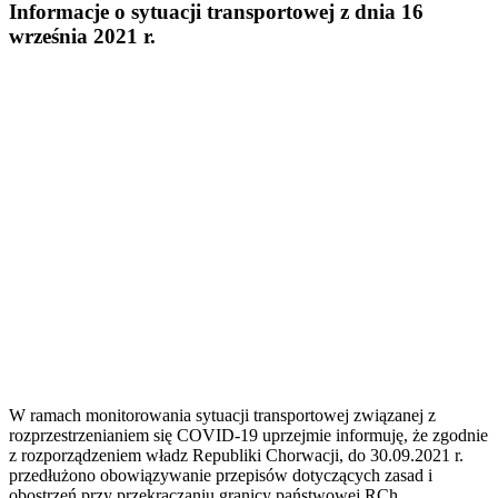
Informacje o sytuacji transportowej z dnia 16
września 2021 r.
W ramach monitorowania sytuacji transportowej związanej z
rozprzestrzenianiem się COVID-19 uprzejmie informuję, że zgodnie
z rozporządzeniem władz Republiki Chorwacji, do 30.09.2021 r.
przedłużono obowiązywanie przepisów dotyczących zasad i
obostrzeń przy przekraczaniu granicy państwowej RCh.