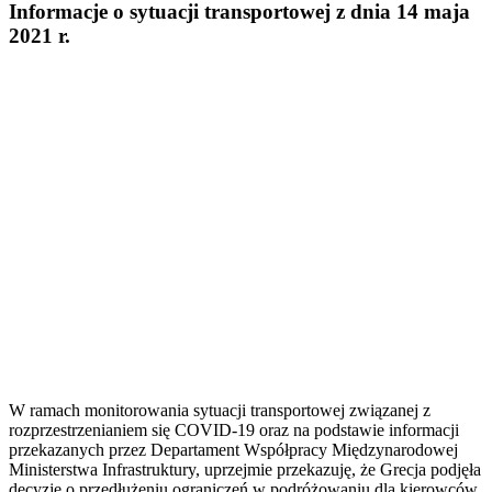
Informacje o sytuacji transportowej z dnia 14 maja
2021 r.
W ramach monitorowania sytuacji transportowej związanej z
rozprzestrzenianiem się COVID-19 oraz na podstawie informacji
przekazanych przez Departament Współpracy Międzynarodowej
Ministerstwa Infrastruktury, uprzejmie przekazuję, że Grecja podjęła
decyzję o przedłużeniu ograniczeń w podróżowaniu dla kierowców