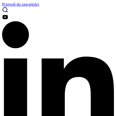
Przewiń do zawartości