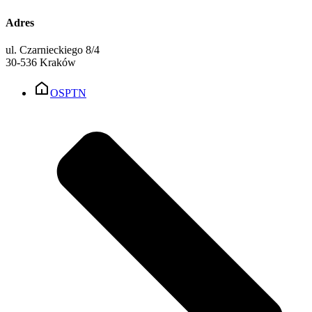
Adres
ul. Czarnieckiego 8/4
30-536 Kraków
OSPTN