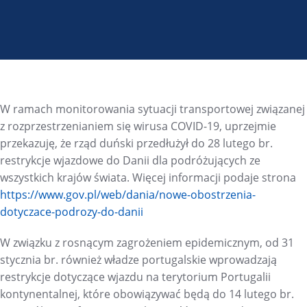
W ramach monitorowania sytuacji transportowej związanej
z rozprzestrzenianiem się wirusa COVID-19, uprzejmie
przekazuję, że rząd duński przedłużył do 28 lutego br.
restrykcje wjazdowe do Danii dla podróżujących ze
wszystkich krajów świata.
Więcej informacji podaje strona
https://www.gov.pl/web/dania/
nowe-obostrzenia-
dotyczace-
podrozy-do-danii
W związku z rosnącym zagrożeniem epidemicznym, od 31
stycznia br. również władze portugalskie wprowadzają
restrykcje dotyczące wjazdu na terytorium Portugalii
kontynentalnej, które obowiązywać będą do 14 lutego br.