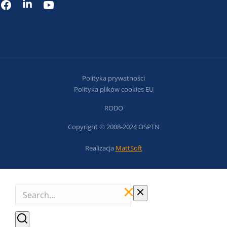
Polityka prywatności
Polityka plików cookies EU
RODO
Copyright © 2008-2024 OSPTN
Realizacja
MattSoft