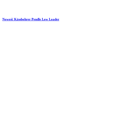
Nowość Kässbohrer Pendle Low Loader