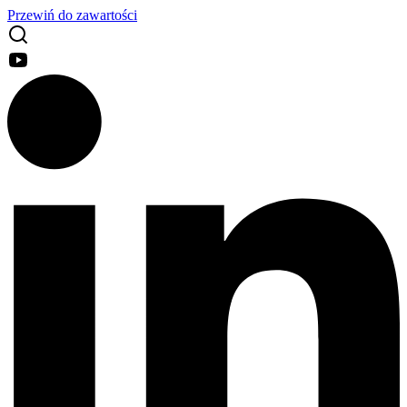
Przewiń do zawartości