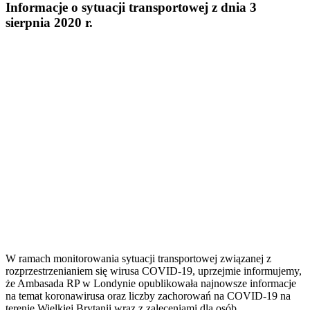
Informacje o sytuacji transportowej z dnia 3
sierpnia 2020 r.
W ramach monitorowania sytuacji transportowej związanej z
rozprzestrzenianiem się wirusa COVID-19, uprzejmie informujemy,
że Ambasada RP w Londynie opublikowała najnowsze informacje
na temat koronawirusa oraz liczby zachorowań na COVID-19 na
terenie Wielkiej Brytanii wraz z zaleceniami dla osób