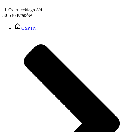
ul. Czarnieckiego 8/4
30-536 Kraków
OSPTN