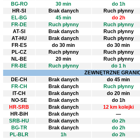
BG-RO
30 min
do 1h
HR-SI
Brak danych
Ruch płynny
EL-BG
45 min
do 2h
FR-DE
Ruch płynny
Ruch płynny
AT-SI
Brak danych
Ruch płynny
AT-HU
Brak danych
Ruch płynny
FR-ES
do 30 min
do 30 min
PL-CZ
Ruch płynny
Ruch płynny
NL-BE
20 min
Ruch płynny
FR-BE
Ruch płynny
do 1 h
ZEWNĘTRZNE GRANI
DE-CH
Brak danych
do 45 min
FR-CH
Brak danych
Ruch płynny
IT-CH
Brak danych
do 20 min
NO-SE
Brak danych
do 1h
HR-SRB
Brak danych
12 km kolejki
HR-BiH
Brak danych
—
SRB-HU
Brak danych
do 2h
BG-TR
Brak danych
do 2h
PL-BLR
1h
do 2h