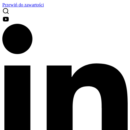
Przewiń do zawartości