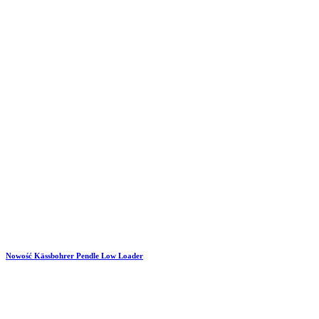
Nowość Kässbohrer Pendle Low Loader