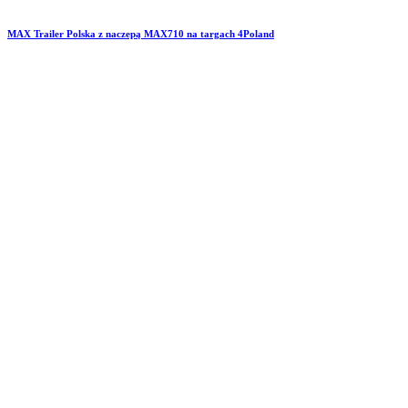
MAX Trailer Polska z naczepą MAX710 na targach 4Poland