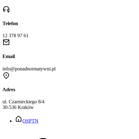
Telefon
12 378 97 61
Email
info@ponadnormatywni.pl
Adres
ul. Czarnieckiego 8/4
30-536 Kraków
OSPTN