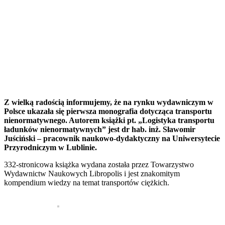
Z wielką radością informujemy, że na rynku wydawniczym w
Polsce ukazała się pierwsza monografia dotycząca transportu
nienormatywnego. Autorem książki pt. „Logistyka transportu
ładunków nienormatywnych” jest dr hab. inż. Sławomir
Juściński – pracownik naukowo-dydaktyczny na Uniwersytecie
Przyrodniczym w Lublinie.
332-stronicowa książka wydana została przez Towarzystwo
Wydawnictw Naukowych Libropolis i jest znakomitym
kompendium wiedzy na temat transportów ciężkich.