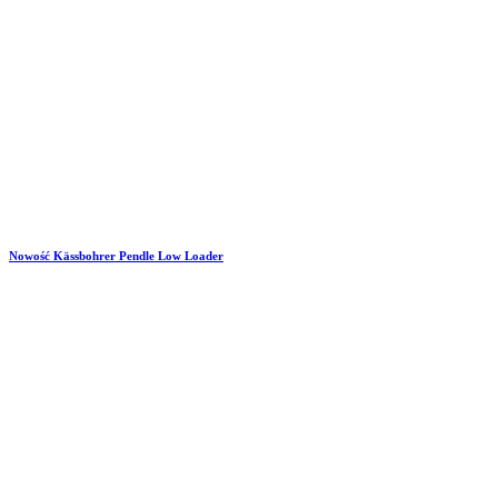
Nowość Kässbohrer Pendle Low Loader