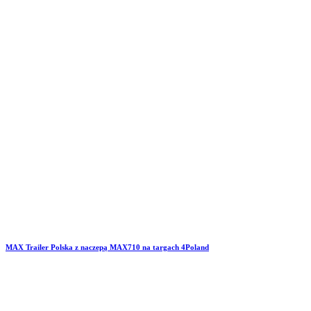
MAX Trailer Polska z naczepą MAX710 na targach 4Poland