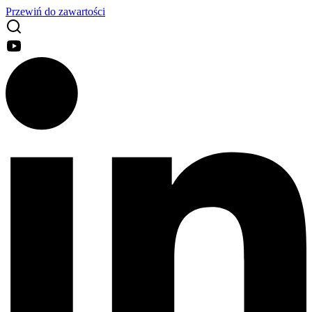
Przewiń do zawartości