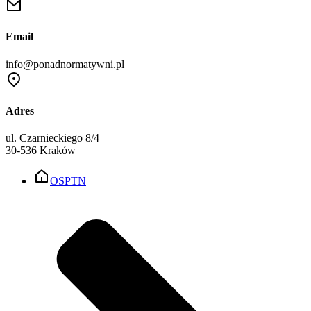
Email
info@ponadnormatywni.pl
Adres
ul. Czarnieckiego 8/4
30-536 Kraków
OSPTN