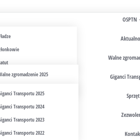
OSPTN
ładze
Aktualno
złonkowie
Walne zgroma
tatut
Walne zgromadzenie 2025
Giganci Trans
Walne zgromadzenie 2024
Giganci Transportu 2025
Sprzęt
Giganci Transportu 2024
Zezwole
Giganci Transportu 2023
Giganci Transportu 2022
Kontak