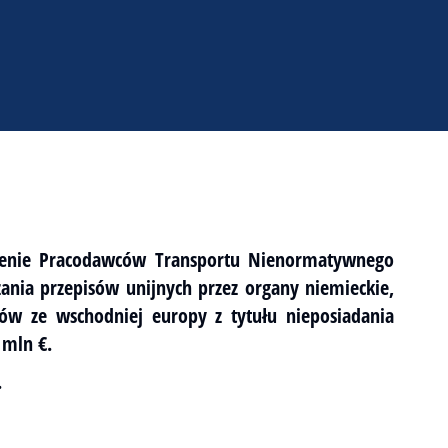
szenie Pracodawców Transportu Nienormatywnego
ania przepisów unijnych przez organy niemieckie,
ów ze wschodniej europy z tytułu nieposiadania
 mln €.
.