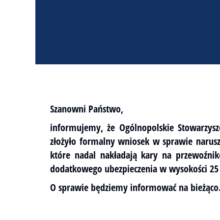
Szanowni Państwo,
informujemy, że Ogólnopolskie Stowarzy
złożyło formalny wniosek w sprawie narusz
które nadal nakładają kary na przewoźnik
dodatkowego ubezpieczenia w wysokości 25
O sprawie będziemy informować na bieżąco