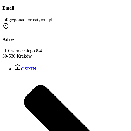
Email
info@ponadnormatywni.pl
Adres
ul. Czarnieckiego 8/4
30-536 Kraków
OSPTN