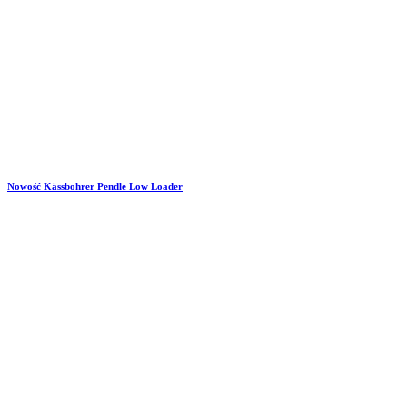
Nowość Kässbohrer Pendle Low Loader