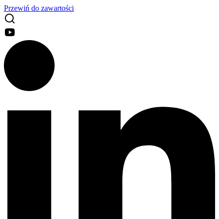
Przewiń do zawartości