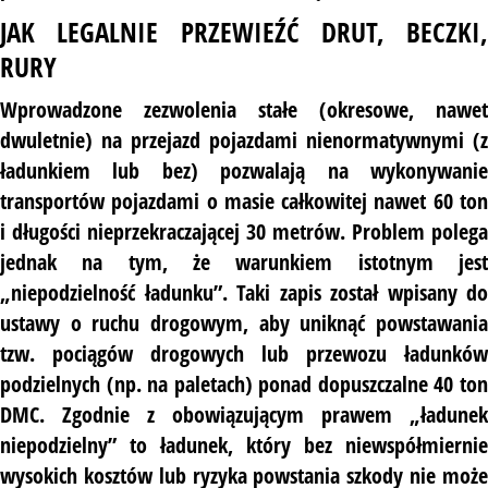
JAK LEGALNIE PRZEWIEŹĆ DRUT, BECZKI,
RURY
Wprowadzone zezwolenia stałe (okresowe, nawet
dwuletnie) na przejazd pojazdami nienormatywnymi (z
ładunkiem lub bez) pozwalają na wykonywanie
transportów pojazdami o masie całkowitej nawet 60 ton
i długości nieprzekraczającej 30 metrów. Problem polega
jednak na tym, że warunkiem istotnym jest
„niepodzielność ładunku”. Taki zapis został wpisany do
ustawy o ruchu drogowym, aby uniknąć powstawania
tzw. pociągów drogowych lub przewozu ładunków
podzielnych (np. na paletach) ponad dopuszczalne 40 ton
DMC. Zgodnie z obowiązującym prawem „ładunek
niepodzielny” to ładunek, który bez niewspółmiernie
wysokich kosztów lub ryzyka powstania szkody nie może