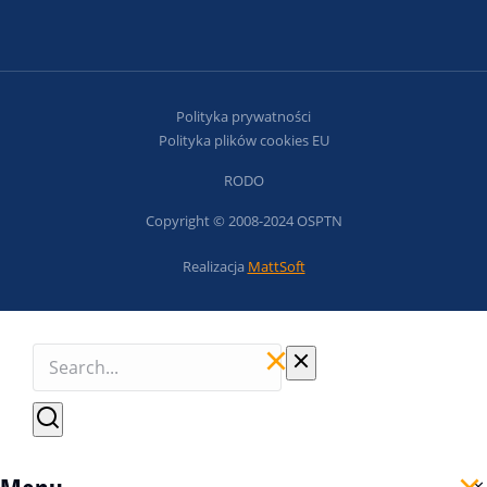
Polityka prywatności
Polityka plików cookies EU
RODO
Copyright © 2008-2024 OSPTN
Realizacja
MattSoft