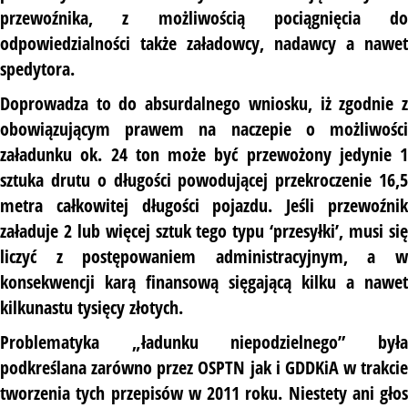
przewoźnika, z możliwością pociągnięcia do
odpowiedzialności także załadowcy, nadawcy a nawet
spedytora.
Doprowadza to do absurdalnego wniosku, iż zgodnie z
obowiązującym prawem na naczepie o możliwości
załadunku ok. 24 ton może być przewożony jedynie 1
sztuka drutu o długości powodującej przekroczenie 16,5
metra całkowitej długości pojazdu. Jeśli przewoźnik
załaduje 2 lub więcej sztuk tego typu ‘przesyłki’, musi się
liczyć z postępowaniem administracyjnym, a w
konsekwencji karą finansową sięgającą kilku a nawet
kilkunastu tysięcy złotych.
Problematyka „ładunku niepodzielnego” była
podkreślana zarówno przez OSPTN jak i GDDKiA w trakcie
tworzenia tych przepisów w 2011 roku. Niestety ani głos