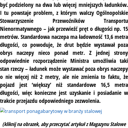
być podzielony na dwa lub więcej mniejszych ładunków.
I tu powstaje problem, z którym walczy Ogólnopolskie
Stowarzyszenie Przewoźników Transportu
Nienormatywnego – jak przewieźć pręt o długości np. 15
metrów. Standardowa naczepa ma ładowność 13,6 metra
długości, co powoduje, że drut będzie wystawał poza
obrys naczepy nieco ponad metr. Z jednej strony
odpowiednie rozporządzenie Ministra umożliwia taki
stan rzeczy – ładunek może wystawać poza obrys naczepy
o nie więcej niż 2 metry, ale nie zmienia to faktu, że
pojazd jest ‘większy’ niż standardowe 16,5 metra
długości, więc konieczne jest uzyskanie i posiadanie w
trakcie przejazdu odpowiedniego zezwolenia.
(kliknij na obrazek, aby przeczytać artykuł z Magazynu Stalowe