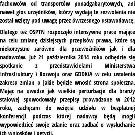
fachowców od transportów ponadgabarytowych, ani
nawet głos urzędników, którzy wydają te zezwolenia nie
został wzięty pod uwagę przez ówczesnego ustawodawcę.
Dlatego też OSPTN rozpoczęło intensywne prace mające
na celu zmianę dzisiejszych przepisów prawa, które są
niekorzystne zarówno dla przewoźników jak i dla
nadawców. Już 21 października 2014 roku odbędzie się
spotkanie z przedstawicielami Ministerstwa
Infrastruktury i Rozwoju oraz GDDKiA w celu ustalenia
zakresu zmian o jakie będzie wnosić strona społeczna.
Mając na uwadze jak wielkie perturbacje dla branży
stalowej spowodowały przepisy prowadzone w 2012
roku, zachęcam do wzięcia udziału w bezpłatnej
konferencji podczas której nadawcy będą mogli
wypowiedzieć swoje zdanie oraz zadbać o wysłuchanie
ich wniosków i petycji.