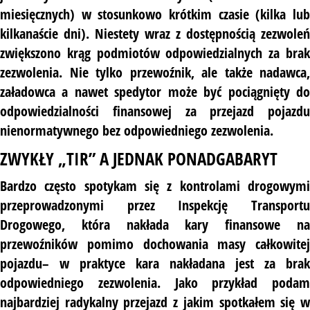
miesięcznych) w stosunkowo krótkim czasie (kilka lub
kilkanaście dni). Niestety wraz z dostępnością zezwoleń
zwiększono krąg podmiotów odpowiedzialnych za brak
zezwolenia. Nie tylko przewoźnik, ale także nadawca,
załadowca a nawet spedytor może być pociągnięty do
odpowiedzialności finansowej za przejazd pojazdu
nienormatywnego bez odpowiedniego zezwolenia.
ZWYKŁY „TIR” A JEDNAK PONADGABARYT
Bardzo często spotykam się z kontrolami drogowymi
przeprowadzonymi przez Inspekcję Transportu
Drogowego, która nakłada kary finansowe na
przewoźników pomimo dochowania masy całkowitej
pojazdu– w praktyce kara nakładana jest za brak
odpowiedniego zezwolenia. Jako przykład podam
najbardziej radykalny przejazd z jakim spotkałem się w