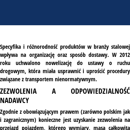
Specyfika i różnorodność produktów w branży stalowej
wpływa na organizację oraz sposób dostawy. W 2012
roku uchwalono nowelizację do ustawy o ruchu
drogowym, która miała usprawnić i uprościć procedury
związane z transportem nienormatywnym.
ZEZWOLENIA A ODPOWIEDZIALNOŚĆ
NADAWCY
Zgodnie z obowiązującym prawem (zarówno polskim jak
i zagranicznym) konieczne jest uzyskanie zezwolenia na
przejazd pojazdem, którego wymiary, masa całkowita