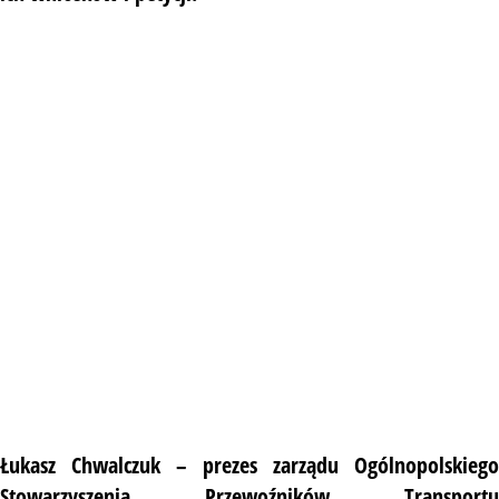
Łukasz Chwalczuk – prezes zarządu Ogólnopolskiego
Stowarzyszenia Przewoźników Transportu