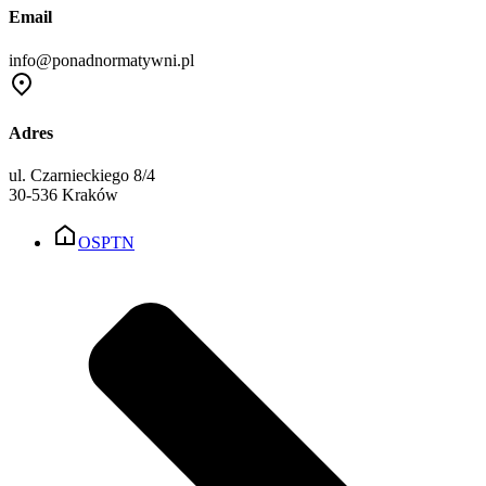
Email
info@ponadnormatywni.pl
Adres
ul. Czarnieckiego 8/4
30-536 Kraków
OSPTN