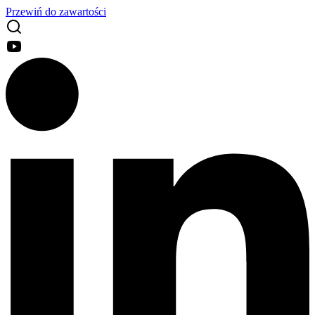
Przewiń do zawartości