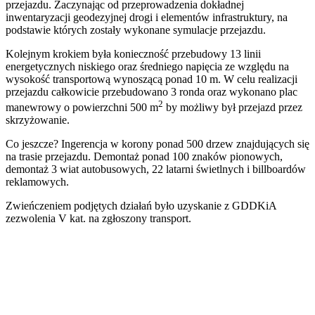
przejazdu. Zaczynając od przeprowadzenia dokładnej
inwentaryzacji geodezyjnej drogi i elementów infrastruktury, na
podstawie których zostały wykonane symulacje przejazdu.
Kolejnym krokiem była konieczność przebudowy 13 linii
energetycznych niskiego oraz średniego napięcia ze względu na
wysokość transportową wynoszącą ponad 10 m. W celu realizacji
przejazdu całkowicie przebudowano 3 ronda oraz wykonano plac
2
manewrowy o powierzchni 500 m
by możliwy był przejazd przez
skrzyżowanie.
Co jeszcze? Ingerencja w korony ponad 500 drzew znajdujących się
na trasie przejazdu. Demontaż ponad 100 znaków pionowych,
demontaż 3 wiat autobusowych, 22 latarni świetlnych i billboardów
reklamowych.
Zwieńczeniem podjętych działań było uzyskanie z GDDKiA
zezwolenia V kat. na zgłoszony transport.