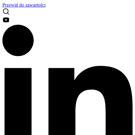
Przewiń do zawartości