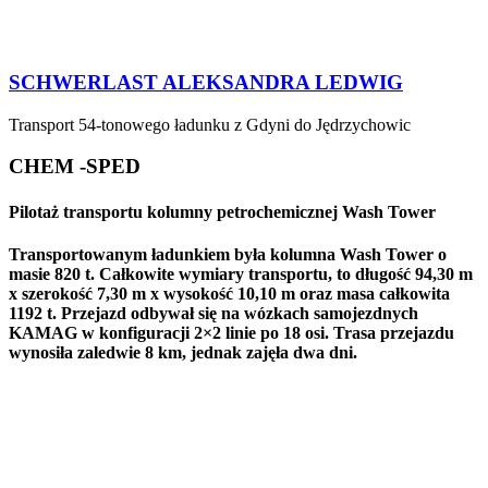
SCHWERLAST ALEKSANDRA LEDWIG
Transport 54-tonowego ładunku z Gdyni do Jędrzychowic
CHEM -SPED
Pilotaż transportu kolumny petrochemicznej Wash Tower
Transportowanym ładunkiem była kolumna Wash Tower o
masie 820 t. Całkowite wymiary transportu, to długość 94,30 m
x szerokość 7,30 m x wysokość 10,10 m oraz masa całkowita
1192 t. Przejazd odbywał się na wózkach samojezdnych
KAMAG w konfiguracji 2×2 linie po 18 osi. Trasa przejazdu
wynosiła zaledwie 8 km, jednak zajęła dwa dni.