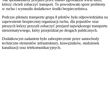
którzy chcieli zobaczyć transport. To powodowało spore problemy
w ruchu i wymusiło dodatkowe środki bezpieczeństwa.
Podczas pilotażu transportu grupa 8 pilotów była odpowiedzialna na
zapewnienie bezpiecznej organizacji ruchu, dla pojazdów oraz
pieszych którzy przyszli zobaczyć przejazd największego transportu
nienormatywnego, który przejeżdżał po drogach publicznych.
Dodatkowym zadaniem było zabezpieczenie przez samochody
techniczne elementów infrastruktury, krawężników, studzienek
kanalizacji oraz telekomunikacyjnych.