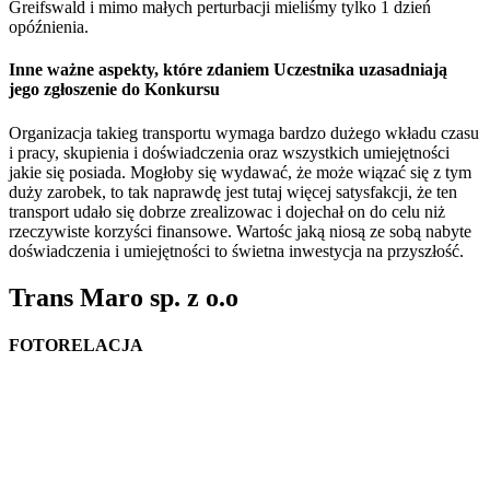
Greifswald i mimo małych perturbacji mieliśmy tylko 1 dzień
opóźnienia.
Inne ważne aspekty, które zdaniem Uczestnika uzasadniają
jego zgłoszenie do Konkursu
Organizacja takieg transportu wymaga bardzo dużego wkładu czasu
i pracy, skupienia i doświadczenia oraz wszystkich umiejętności
jakie się posiada. Mogłoby się wydawać, że może wiązać się z tym
duży zarobek, to tak naprawdę jest tutaj więcej satysfakcji, że ten
transport udało się dobrze zrealizowac i dojechał on do celu niż
rzeczywiste korzyści finansowe. Wartośc jaką niosą ze sobą nabyte
doświadczenia i umiejętności to świetna inwestycja na przyszłość.
Trans Maro sp. z o.o
FOTORELACJA