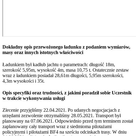
Dokładny opis przewożonego ładunku z podaniem wymiarów,
masy oraz innych istotnych właściwości
Ładunkiem był kadłub jachtu o parametrach: długość 18m,
szerokość 5,95m, wysokość 4m, masa 10,75 t. Ostatecznie zestaw
wraz z ładunkiem posiadał 28,61m długości, 5,95m szerokości,
4,3m wysokości i 35t.
Opis specyfiki oraz trudności, z jakimi poradził sobie Uczestnik
w trakcie wykonywania usługi
Zlecenie przyjęliśmy 22.04.2021. Po udanych negocjacjach z
urzędami zezwolenie otrzymaliśmy 28.05.2021. Transport był
planowany na 07.06.2021. Odpowiednio przed tym terminem został
zaplanowany cały transport wraz z siedmioma pilotażami
policyjnymi i pilotażami BF4 na sześciu odcinkach trasy. W dniu