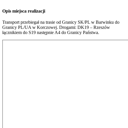
Opis miejsca realizacji
Transport przebiegał na trasie od Granicy SK/PL w Barwinku do
Granicy PL/UA w Korczowej. Drogami: DK19 – Rzeszów
łącznikiem do S19 następnie A4 do Granicy Państwa.