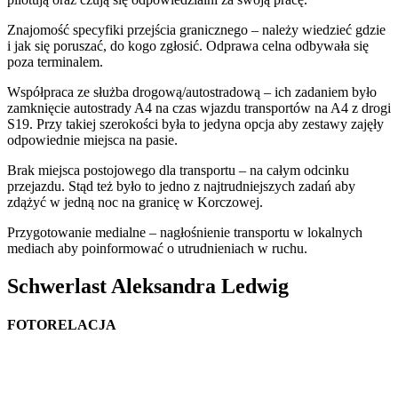
Znajomość specyfiki przejścia granicznego – należy wiedzieć gdzie
i jak się poruszać, do kogo zgłosić. Odprawa celna odbywała się
poza terminalem.
Współpraca ze służba drogową/autostradową – ich zadaniem było
zamknięcie autostrady A4 na czas wjazdu transportów na A4 z drogi
S19. Przy takiej szerokości była to jedyna opcja aby zestawy zajęły
odpowiednie miejsca na pasie.
Brak miejsca postojowego dla transportu – na całym odcinku
przejazdu. Stąd też było to jedno z najtrudniejszych zadań aby
zdążyć w jedną noc na granicę w Korczowej.
Przygotowanie medialne – nagłośnienie transportu w lokalnych
mediach aby poinformować o utrudnieniach w ruchu.
Schwerlast Aleksandra Ledwig
FOTORELACJA