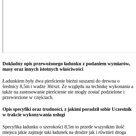
Dokładny opis przewożonego ładunku z podaniem wymiarów,
masy oraz innych istotnych właściwości
Ładunkiem były dwa pierścienie bieżni suszarni do drewna o
średnicy 8,5m i wadze 36t/szt. Ze względu na technikę wykonania a
także na zastosowanie pierścienie nie mogły zostać podzielone i
przewiezione w częściach.
Opis specyfiki oraz trudności, z jakimi poradził sobie Uczestnik
w trakcie wykonywania usługi
Specyfika ładunku o szerokości 8,5m to przede wszystkim ilość
miejsca jakie zajmuje taki ładunek na drodze jak i również droga