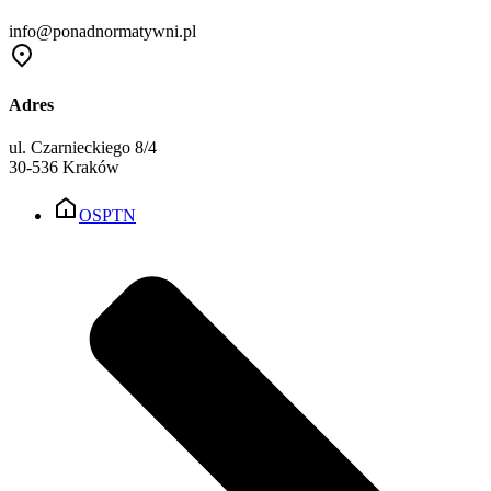
info@ponadnormatywni.pl
Adres
ul. Czarnieckiego 8/4
30-536 Kraków
OSPTN