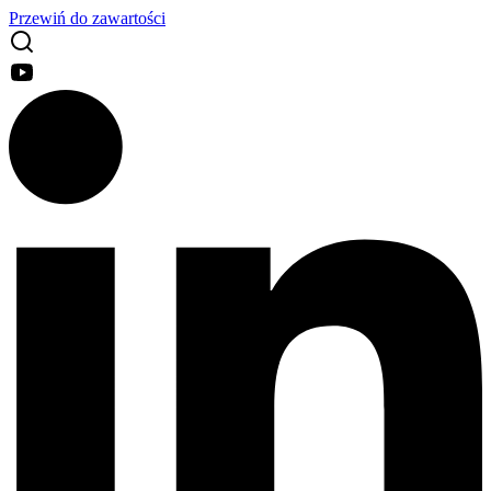
Przewiń do zawartości