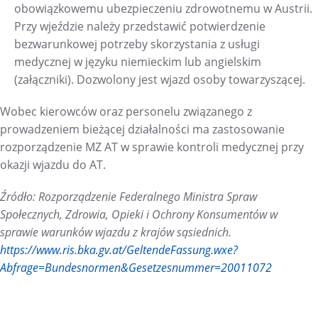
obowiązkowemu ubezpieczeniu zdrowotnemu w Austrii.
Przy wjeździe należy przedstawić potwierdzenie
bezwarunkowej potrzeby skorzystania z usługi
medycznej w języku niemieckim lub angielskim
(załączniki). Dozwolony jest wjazd osoby towarzyszącej.
Wobec kierowców oraz personelu związanego z
prowadzeniem bieżącej działalności ma zastosowanie
rozporządzenie MZ AT w sprawie kontroli medycznej przy
okazji wjazdu do AT.
Źródło: Rozporządzenie Federalnego Ministra Spraw
Społecznych, Zdrowia, Opieki i Ochrony Konsumentów w
sprawie warunków wjazdu z krajów sąsiednich.
https://www.ris.bka.gv.at/GeltendeFassung.wxe?
Abfrage=Bundesnormen&Gesetzesnummer=20011072