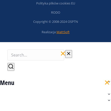
Polityka plików cookies EU
RODO
Copyright © 2008-2024 OSPTN
Realizacja
MattSoft
Menu