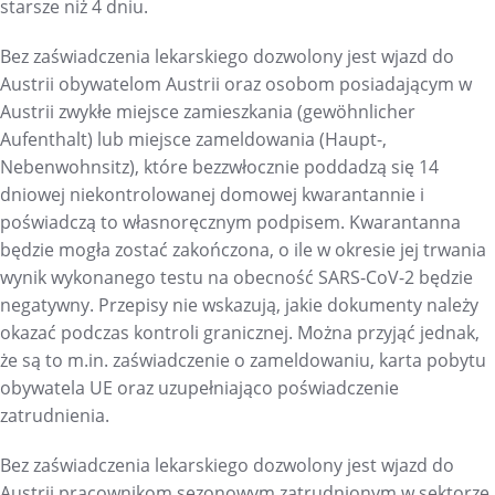
starsze niż 4 dniu.
Bez zaświadczenia lekarskiego dozwolony jest wjazd do
Austrii obywatelom Austrii oraz osobom posiadającym w
Austrii zwykłe miejsce zamieszkania (gewöhnlicher
Aufenthalt) lub miejsce zameldowania (Haupt-,
Nebenwohnsitz), które bezzwłocznie poddadzą się 14
dniowej niekontrolowanej domowej kwarantannie i
poświadczą to własnoręcznym podpisem. Kwarantanna
będzie mogła zostać zakończona, o ile w okresie jej trwania
wynik wykonanego testu na obecność SARS-CoV-2 będzie
negatywny. Przepisy nie wskazują, jakie dokumenty należy
okazać podczas kontroli granicznej. Można przyjąć jednak,
że są to m.in. zaświadczenie o zameldowaniu, karta pobytu
obywatela UE oraz uzupełniająco poświadczenie
zatrudnienia.
Bez zaświadczenia lekarskiego dozwolony jest wjazd do
Austrii pracownikom sezonowym zatrudnionym w sektorze