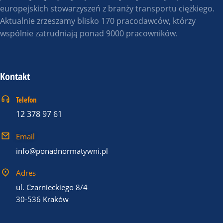
europejskich stowarzyszeń z branży transportu ciężkiego.
Aktualnie zrzeszamy blisko 170 pracodawców, którzy
wspólnie zatrudniają ponad 9000 pracowników.
Kontakt
Telefon
12 378 97 61
Email
info@ponadnormatywni.pl
Adres
ul. Czarnieckiego 8/4
30-536 Kraków