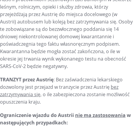
leśnym, rolniczym, opieki i służby zdrowia, którzy
przejeżdżają przez Austrię do miejsca docelowego (w
Austrii) autobusem lub koleją bez zatrzymywania się. Osoby
te zobowiązane są do bezzwłocznego poddania się 14
dniowej niekontrolowanej domowej kwarantannie i
poświadczegnia tego faktu własnoręcznym podpisem.
Kwarantanna będzie mogła zostać zakończona, o ile w
okresie jej trwania wynik wykonanego testu na obecność
SARS-CoV-2 będzie negatywny.
TRANZYT przez Austrię
: Bez zaświadczenia lekarskiego
dozwolony jest przejazd w tranzycie przez Austrię
bez
zatrzymywania się
, o ile zabezpieczona zostanie możliwość
opuszczenia kraju.
Ograniczenie wjazdu do Austrii
nie ma zastosowania
w
następujących przypadkach: